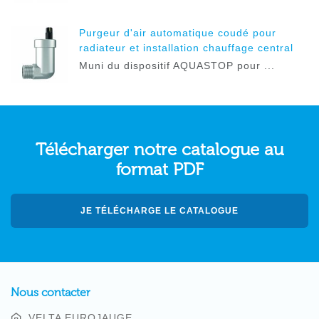
Purgeur d'air automatique coudé pour
radiateur et installation chauffage central
Muni du dispositif AQUASTOP pour ...
Télécharger notre catalogue au
format PDF
JE TÉLÉCHARGE LE CATALOGUE
Nous contacter
VELTA EUROJAUGE