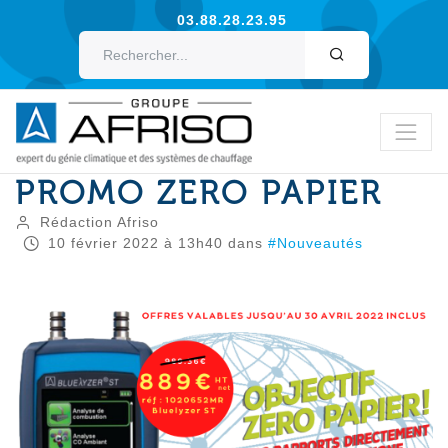
03.88.28.23.95
OK
PROMO ZERO PAPIER
Rédaction Afriso
10
février
2022
à 13h40
dans
#Nouveautés