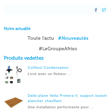
FAC
T
Notre actualité
Toute l'actu
#Nouveautés
#LeGroupeAfriso
Produits vedettes
Colifioul Condensation
Livré avec un flotteur ...
Dalle plane Velta Primera V, support isolant
plancher chauffant
Une installation performante pour ...