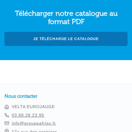
Télécharger notre catalogue au
format PDF
JE TÉLÉCHARGE LE CATALOGUE
Nous contacter
VELTA EUROJAUGE
03.88.28.23.95
info@groupeafriso.fr
17a rue des cerisiers