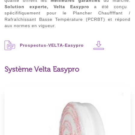
qualité offrent les
meilleures garanties
du marché.
Solution experte, Velta Easypro
a été conçu
spécififiquement pour le Plancher Chauffffant /
Rafraîchissant Basse Température (PCRBT) et répond
aux normes en vigueur.
Prospectus-VELTA-Easypro
Système Velta Easypro