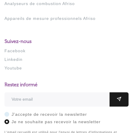
Analyseurs de combustion Afriso
Appareils de mesure professionnels Afriso
Suivez-nous
Facebook
Linkedin
Youtube
Restez informé
Adresse email
OK
J'accepte de recevoir la newsletter
Je ne souhaite pas recevoir la newsletter
L'email recueilli est utilisé pour l'envoi de lettres d'informations et