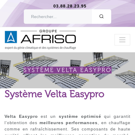
03.88.28.23.95
OK
SYSTÈME VELTA EASYPRO
Système Velta Easypro
Velta Easypro
est un
système optimisé
qui garantit
l’obtention des
meilleures performances
, en chauffage
comme en rafraîchissement. Ses composants de haute