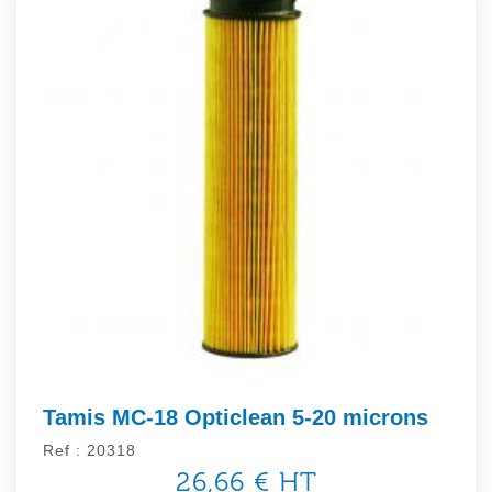
Tamis MC-18 Opticlean 5-20 microns
Ref : 20318
26,66 € HT