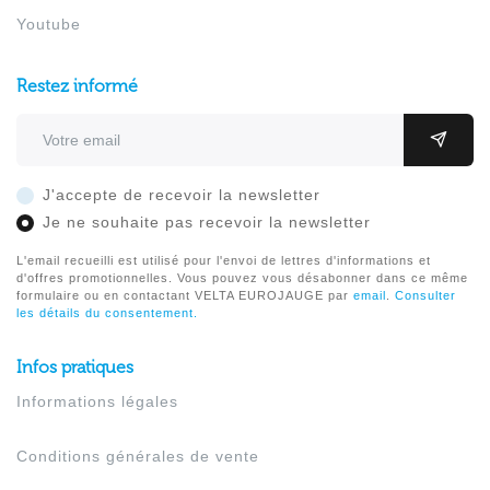
Youtube
Restez informé
Adresse email
OK
J'accepte de recevoir la newsletter
Je ne souhaite pas recevoir la newsletter
L'email recueilli est utilisé pour l'envoi de lettres d'informations et
d'offres promotionnelles. Vous pouvez vous désabonner dans ce même
formulaire ou en contactant VELTA EUROJAUGE par
email
.
Consulter
les détails du consentement.
Infos pratiques
Informations légales
Conditions générales de vente