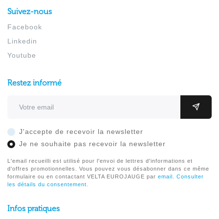
Suivez-nous
Facebook
Linkedin
Youtube
Restez informé
Adresse email
OK
J'accepte de recevoir la newsletter
Je ne souhaite pas recevoir la newsletter
L'email recueilli est utilisé pour l'envoi de lettres d'informations et
d'offres promotionnelles. Vous pouvez vous désabonner dans ce même
formulaire ou en contactant VELTA EUROJAUGE par
email
.
Consulter
les détails du consentement.
Infos pratiques