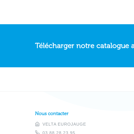
Télécharger notre catalogue 
Nous contacter
VELTA EUROJAUGE
03.88.28.23.95