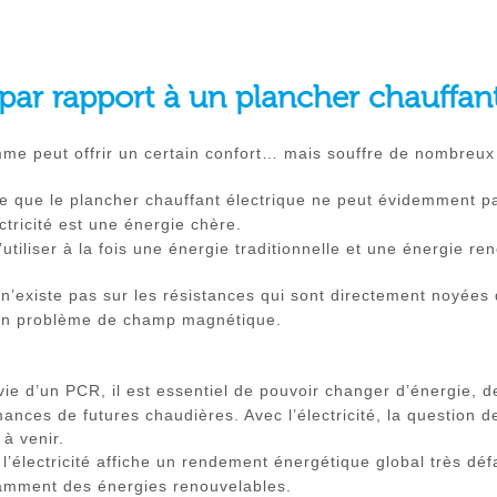
par rapport à un plancher chauffant
me peut offrir un certain confort… mais souffre de nombreux 
e que le plancher chauffant électrique ne peut évidemment pa
ctricité est une énergie chère.
d’utiliser à la fois une énergie traditionnelle et une énergie re
n’existe pas sur les résistances qui sont directement noyées 
cun problème de champ magnétique.
vie d’un PCR, il est essentiel de pouvoir changer d’énergie, d
nces de futures chaudières. Avec l’électricité, la question de 
 à venir.
 l’électricité affiche un rendement énergétique global très déf
otamment des énergies renouvelables.