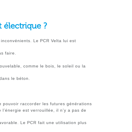
 électrique ?
inconvénients. Le PCR Velta lui est
s faire.
nouvelable, comme le bois, le soleil ou la
dans le béton.
e pouvoir raccorder les futures générations
l’énergie est verrouillée, il n’y a pas de
avorable. Le PCR fait une utilisation plus