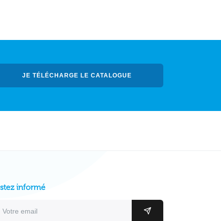
JE TÉLÉCHARGE LE CATALOGUE
stez informé
resse email
OK