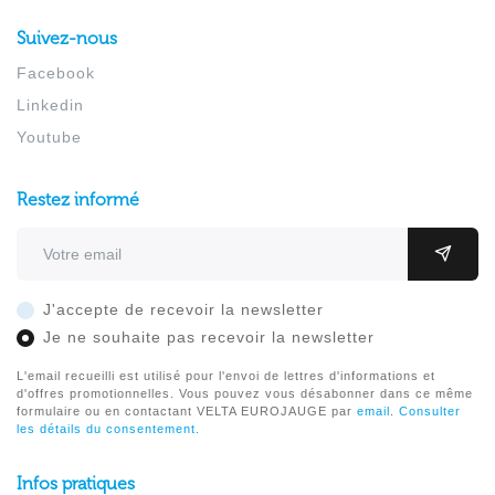
Suivez-nous
Facebook
Linkedin
Youtube
Restez informé
Adresse email
OK
J'accepte de recevoir la newsletter
Je ne souhaite pas recevoir la newsletter
L'email recueilli est utilisé pour l'envoi de lettres d'informations et
d'offres promotionnelles. Vous pouvez vous désabonner dans ce même
formulaire ou en contactant VELTA EUROJAUGE par
email
.
Consulter
les détails du consentement.
Infos pratiques