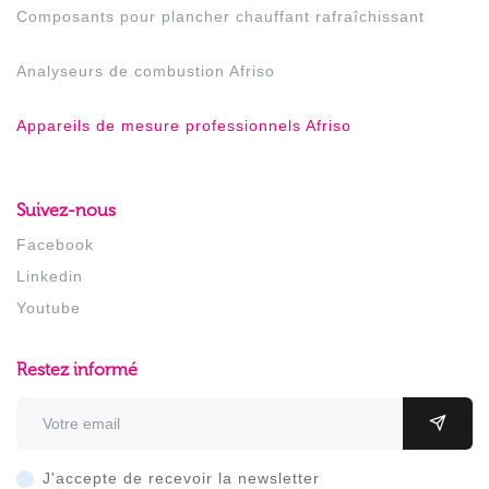
Composants pour plancher chauffant rafraîchissant
Analyseurs de combustion Afriso
Appareils de mesure professionnels Afriso
Suivez-nous
Facebook
Linkedin
Youtube
Restez informé
Adresse email
OK
J'accepte de recevoir la newsletter