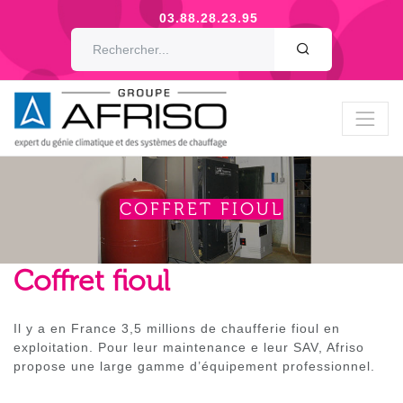
03.88.28.23.95
OK
COFFRET FIOUL
Coffret fioul
Il y a en France 3,5 millions de chaufferie fioul en
exploitation. Pour leur maintenance e leur SAV, Afriso
propose une large gamme d’équipement professionnel.