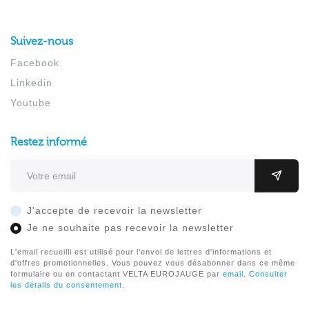
Suivez-nous
Facebook
Linkedin
Youtube
Restez informé
Adresse email
OK
J'accepte de recevoir la newsletter
Je ne souhaite pas recevoir la newsletter
L'email recueilli est utilisé pour l'envoi de lettres d'informations et
d'offres promotionnelles. Vous pouvez vous désabonner dans ce même
formulaire ou en contactant VELTA EUROJAUGE par
email
.
Consulter
les détails du consentement.