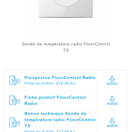
Sonde de température radio FloorControl
TS
Prospectus FloorControl Radio
Poids du fichier: 818,85 Ko
Fiche produit FloorControl
Radio
Notice technique Sonde de
température radio FloorControl
TS
Poids du fichier: 413,05 Ko