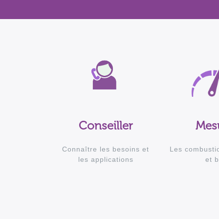
Conseiller
Mes
Connaître les besoins et
Les combustio
les applications
et b