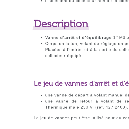
l’isolement du collecteur afin de faciliter
Description
Vanne d’arrêt et d’équilibrage
1’’ Mâle
Corps en laiton, volant de réglage en p
Placées à l’entrée et à la sortie du coll
collecteur équipé.
Le jeu de vannes d'arrêt et d
une vanne de départ à volant manuel de
une vanne de retour à volant de r
Thermique mâle 230 V. (réf. 427.2403).
Le jeu de vannes peut être utilisé pour du co