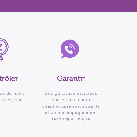
rôler
Garantir
ux de fioul,
Des garanties étendues
bures, eau
sur les planchers
chauffants/rafraîchissants
et un accompagnement
technique unique