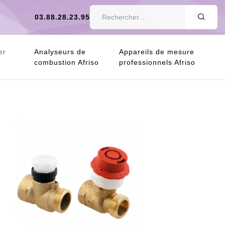
03.88.28.23.95
OK
er
Analyseurs de
Appareils de mesure
combustion Afriso
professionnels Afriso