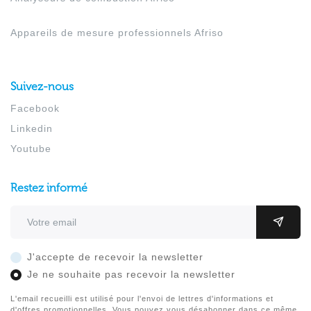
Appareils de mesure professionnels Afriso
Suivez-nous
Facebook
Linkedin
Youtube
Restez informé
Adresse email
OK
J'accepte de recevoir la newsletter
Je ne souhaite pas recevoir la newsletter
L'email recueilli est utilisé pour l'envoi de lettres d'informations et
d'offres promotionnelles. Vous pouvez vous désabonner dans ce même