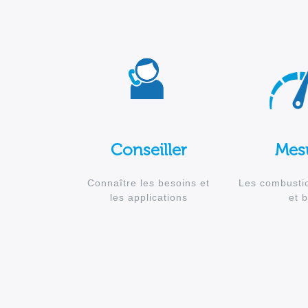
Conseiller
Mes
Connaître les besoins et
Les combustio
les applications
et b