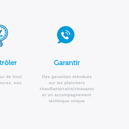
rôler
Garantir
ux de fioul,
Des garanties étendues
bures, eau
sur les planchers
chauffants/rafraîchissants
et un accompagnement
technique unique