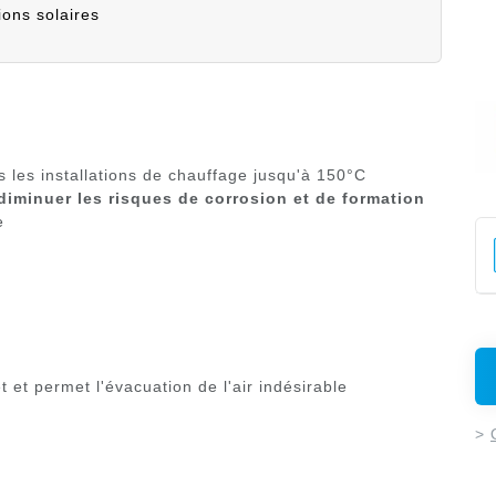
ions solaires
ns les installations de chauffage jusqu'à 150°C
diminuer les risques de corrosion et de formation
e
t et permet l'évacuation de l'air indésirable
>