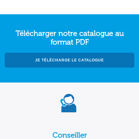
Télécharger notre catalogue au
format PDF
JE TÉLÉCHARGE LE CATALOGUE
Conseiller