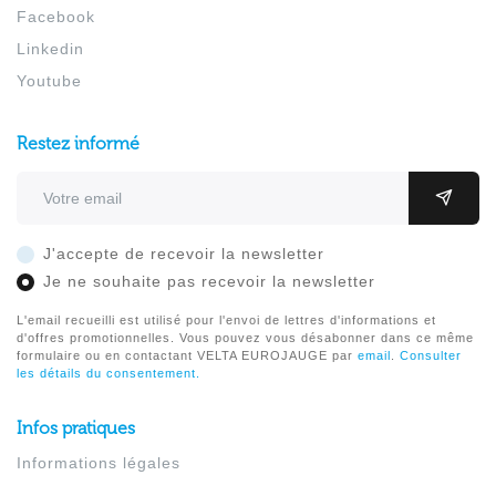
Facebook
Linkedin
Youtube
Restez informé
Adresse email
OK
J'accepte de recevoir la newsletter
Je ne souhaite pas recevoir la newsletter
L'email recueilli est utilisé pour l'envoi de lettres d'informations et
d'offres promotionnelles. Vous pouvez vous désabonner dans ce même
formulaire ou en contactant VELTA EUROJAUGE par
email
.
Consulter
les détails du consentement.
Infos pratiques
Informations légales