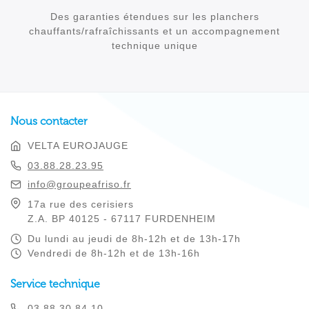
Des garanties étendues sur les planchers
chauffants/rafraîchissants et un accompagnement
technique unique
Nous contacter
VELTA EUROJAUGE
03.88.28.23.95
info@groupeafriso.fr
17a rue des cerisiers
Z.A. BP 40125 - 67117 FURDENHEIM
Du lundi au jeudi de 8h-12h et de 13h-17h
Vendredi de 8h-12h et de 13h-16h
Service technique
03.88.30.84.10