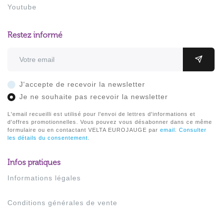
Youtube
Restez informé
Adresse email
OK
J'accepte de recevoir la newsletter
Je ne souhaite pas recevoir la newsletter
L'email recueilli est utilisé pour l'envoi de lettres d'informations et
d'offres promotionnelles. Vous pouvez vous désabonner dans ce même
formulaire ou en contactant VELTA EUROJAUGE par
email
.
Consulter
les détails du consentement.
Infos pratiques
Informations légales
Conditions générales de vente