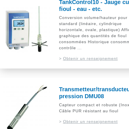
TankControl10 - Jauge c
fioul - eau - etc.
Conversion volume/hauteur pour
standard (linéaire, cylindrique
horizontale, ovale, plastique) Aff
graphique des quantités de fioul
consommées Historique consomm
contrôle ...
>
Obtenir un renseignement
Transmetteur/transducteu
pression DMU08
Capteur compact et robuste (Inox
Câble PUR résistant au fioul
>
Obtenir un renseignement