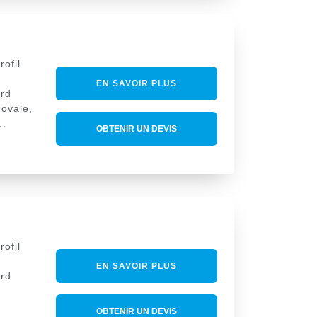
rofil
EN SAVOIR PLUS
rd
 ovale,
..
OBTENIR UN DEVIS
rofil
EN SAVOIR PLUS
rd
OBTENIR UN DEVIS