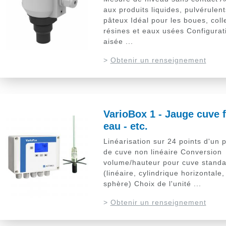
aux produits liquides, pulvérulen
pâteux Idéal pour les boues, coll
résines et eaux usées Configurat
aisée ...
>
Obtenir un renseignement
VarioBox 1 - Jauge cuve f
eau - etc.
Linéarisation sur 24 points d'un p
de cuve non linéaire Conversion
volume/hauteur pour cuve standa
(linéaire, cylindrique horizontale,
sphère) Choix de l'unité ...
>
Obtenir un renseignement