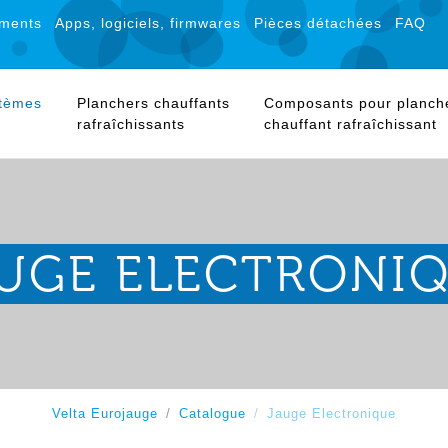
ments
Apps, logiciels, firmwares
Pièces détachées
FAQ
stèmes
Planchers chauffants
Composants pour planch
rafraîchissants
chauffant rafraîchissant
UGE ELECTRONI
Velta Eurojauge
Catalogue
Jauge Electronique