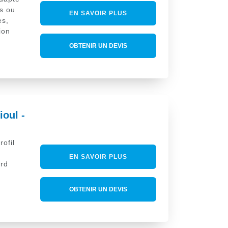
ts ou
EN SAVOIR PLUS
es,
ion
OBTENIR UN DEVIS
ioul -
rofil
EN SAVOIR PLUS
rd
OBTENIR UN DEVIS