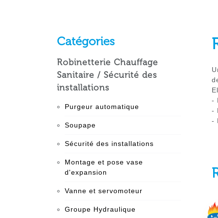
Catégories
Robinetterie Chauffage
U
Sanitaire / Sécurité des
d
installations
E
-
Purgeur automatique
-
-
Soupape
Sécurité des installations
Montage et pose vase
d'expansion
Vanne et servomoteur
Groupe Hydraulique