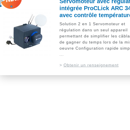
Servomoteur avec régula
intégrée ProCLick ARC 3
avec contrôle températur
Solution 2 en 1 Servomoteur et
régulation dans un seul appareil
permettant de simplifier les câbl
de gagner du temps lors de la mi
oeuvre Configuration rapide simpl
...
>
Obtenir un renseignement