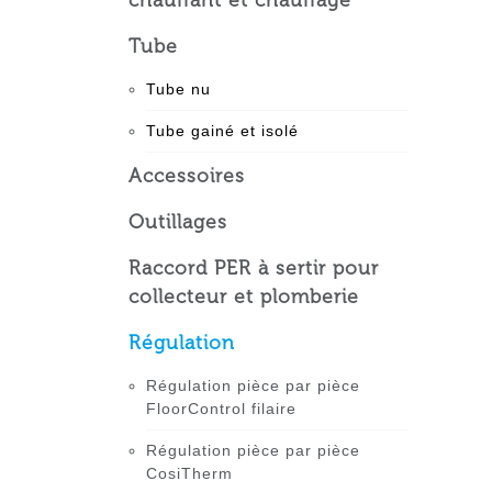
chauffant et chauffage
Tube
Tube nu
Tube gainé et isolé
Accessoires
Outillages
Raccord PER à sertir pour
collecteur et plomberie
Régulation
Régulation pièce par pièce
FloorControl filaire
Régulation pièce par pièce
CosiTherm