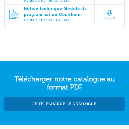
Poids du fichier: 3,41 Mo
Notice technique Module de
programmation Cositherm
Poids du fichier: 3,41 Mo
Télécharger notre catalogue au
format PDF
JE TÉLÉCHARGE LE CATALOGUE