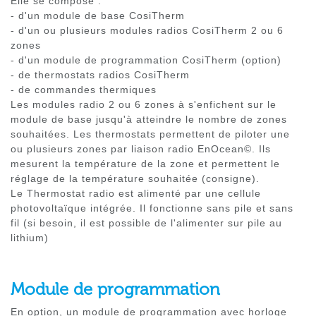
Elle se compose :
- d'un module de base CosiTherm
- d'un ou plusieurs modules radios CosiTherm 2 ou 6
zones
- d'un module de programmation CosiTherm (option)
- de thermostats radios CosiTherm
- de commandes thermiques
Les modules radio 2 ou 6 zones à s'enfichent sur le
module de base jusqu'à atteindre le nombre de zones
souhaitées. Les thermostats permettent de piloter une
ou plusieurs zones par liaison radio EnOcean©. Ils
mesurent la température de la zone et permettent le
réglage de la température souhaitée (consigne).
Le Thermostat radio est alimenté par une cellule
photovoltaïque intégrée. Il fonctionne sans pile et sans
fil (si besoin, il est possible de l'alimenter sur pile au
lithium)
Module de programmation
En option, un module de programmation avec horloge